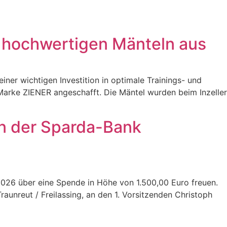
it hochwertigen Mänteln aus
 einer wichtigen Investition in optimale Trainings- und
arke ZIENER angeschafft. Die Mäntel wurden beim Inzeller
in der Sparda-Bank
01.2026 über eine Spende in Höhe von 1.500,00 Euro freuen.
aunreut / Freilassing, an den 1. Vorsitzenden Christoph