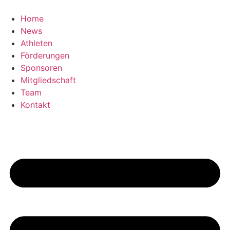
Zum
Inhalt
Home
springen
News
Athleten
Förderungen
Sponsoren
Mitgliedschaft
Team
Kontakt