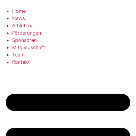
Zum
Inhalt
Home
springen
News
Athleten
Förderungen
Sponsoren
Mitgliedschaft
Team
Kontakt