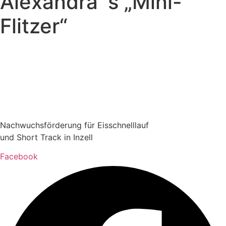
Alexandra´s „Mini-
Flitzer“
Nachwuchsförderung für Eisschnelllauf
und Short Track in Inzell
Facebook